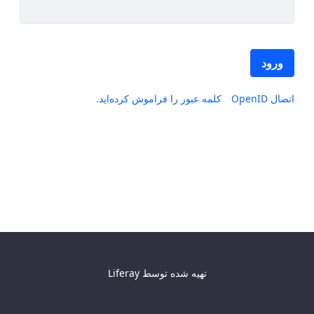
ورود
اتصال OpenID
کلمه عبور را فراموش کرده‌اید.
تهیه شده توسط
Liferay